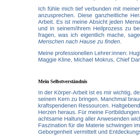
Ich fühle mich tief verbunden mit meine
anzusprechen. Diese ganzheitliche He
Arbeit. Es ist meine Absicht jeden Men
und in seinem/ihrem Heilprozess zu be
fragen, was ich eigentlich mache, sag
Menschen nach Hause zu finden
.
Meine professionellen Lehrer:innen: Hug
Maggie Kline, Michael Mokrus, Chief Dan
Mein Selbstverständnis
In der Körper-Arbeit ist es mir wichtig,
seinem Kern zu bringen. Manchmal brauc
kraftspendenen Ressourcen. Haltgebend
Herzen heraus. Für meine Fortbildungen,
achtsame Haltung aller Anwesenden wic
Faszination für die Materie schwingen im
Geborgenheit vermittelt und Entdeckungs