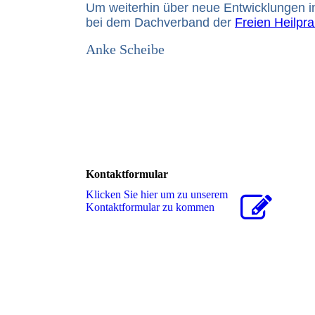
Um weiterhin über neue Entwicklungen in
bei dem Dachverband der
Freien Heilpra
Anke Scheibe
Kontaktformular
Klicken Sie hier um zu unserem
Kon­takt­for­mu­lar zu kommen