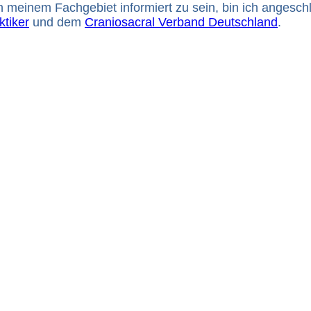
 meinem Fachgebiet informiert zu sein, bin ich angesch
ktiker
und dem
Craniosacral Verband Deutschland
.