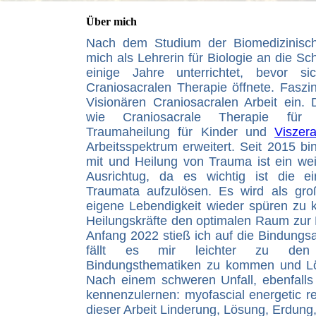
Über mich
Nach dem Studium der Biomedizinisc
mich als Lehrerin für Biologie an die Sc
einige Jahre unterrichtet, bevor 
Craniosacralen Therapie öffnete. Faszini
Visionären Craniosacralen Arbeit ein. 
wie Craniosacrale Therapie für 
Traumaheilung für Kinder und
Viszer
Arbeitsspektrum erweitert. Seit 2015 bin
mit und Heilung von Trauma ist ein we
Ausrichtug, da es wichtig ist die 
Traumata aufzulösen. Es wird als gro
eigene Lebendigkeit wieder spüren zu 
Heilungskräfte den optimalen Raum zur 
Anfang 2022 stieß ich auf die Bindungsa
fällt es mir leichter zu den 
Bindungsthematiken zu kommen und L
Nach einem schweren Unfall, ebenfalls 
kennenzulernen: myofascial energetic r
dieser Arbeit Linderung, Lösung, Erdun