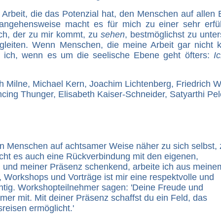
r Arbeit, die das Potenzial hat, den Menschen auf allen
rangehensweise macht es für mich zu einer sehr erfü
sch, der zu mir kommt, zu
sehen
, bestmöglichst zu unter
gleiten. Wenn Menschen, die meine Arbeit gar nicht 
e ich, wenn es um die seelische Ebene geht öfters:
Ic
h Milne, Michael Kern, Joachim Lichtenberg, Friedrich W
cing Thunger, Elisabeth Kaiser-Schneider, Satyarthi Pel
 den Menschen auf achtsamer Weise näher zu sich selbst, 
ht es auch eine Rückverbindung mit den eigenen,
 und meiner Präsenz schenkend, arbeite ich aus meine
 Workshops und Vorträge ist mir eine respektvolle und
htig. Workshopteilnehmer sagen: 'Deine Freude und
mer mit. Mit deiner Präsenz schaffst du ein Feld, das
reisen ermöglicht.'